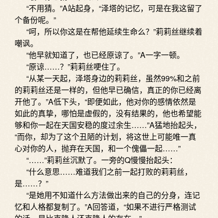
“不用猜。”A站起身，“泽塔的记忆，可是在我这留了
个备份呢。”
“呵，所以你这是在帮他延续生命么？”莉莉丝继续着
嘲讽。
“他早就知道了，也已经原谅了。”A一字一顿。
“原谅……？”莉莉丝哽住了。
“从某一天起，泽塔身边的莉莉丝，虽然99%和之前
的莉莉丝还是一样的，但他早已确信，真正的你已经离
开他了。”A低下头，“即便如此，他对你的感情依然是
如此的真挚，哪怕是虚假的，没有结果的，他也希望能
够和你一起在天国安稳的度过余生……”A猛地抬起头，
“而你，却为了这个丑陋的计划，将这世上可能唯一真
心对你的人，抛弃在天国，和一个傀儡一起……”
“……”莉莉丝沉默了。一旁的Q慢慢抬起头：
“什么意思……难道我们之前一起打败的莉莉丝，
是……？”
“是她用不知道什么方法做出来的自己的分身，连记
忆和人格都复制了。”A回答道，“如果不进行严格测试