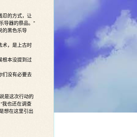
残忍的方式，让
乐导器的祭品。”
说的黑色乐导
法术，是上古时
候根本没提到过
你们没有必要去
说是这次行动的
“我也还在调查
是想在这里引出