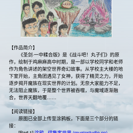
【作品简介】
《圣剑·一中糅合版》是《战斗吧！丸子们》的原
作，绘制于鸡麻麻高中时期，是一部以学校同学和老师
作为角色讲述的架空世界奇幻故事。从学校主大楼的地
下室开始，主角团遇见了女神，获得了精灵之力，开始
逐步揭开魔族在现实世界的计划。无奈大家能力不足，
无法阻止魔族，于是整个世界被吞噬，与魔域逐渐融
合，世界天翻地覆……
【阅读链接】
原图已全部上传至涂鸦板，下面是三个部分的链
接：
[Part 1]
涂鸦 - 缪集客世界 (mugicstudio.cn)