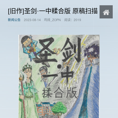
[旧作]圣剑·一中糅合版 原稿扫描
新闻公告
2023-08-14
鸡排_ZOPN
阅读：2019