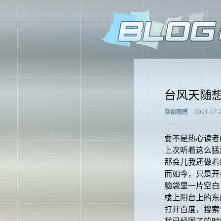
台风天随
杂谈随感
2021-07-
要不是热心读者
上次听着这么猛
那会儿我还做着
而如今，只是开
脑袋里一片空白
楼上阳台上的东
打开百度，搜索
我已经困了的时