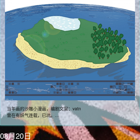
当年画的沙雕小漫画，编剧文案：vatn
曾在有妖气连载，已坑。…
08月20日