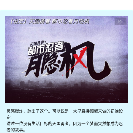
02月23日
【设定】天国勇者·都市忍者月隐枫
10+
灵感爆炸，蹦出了这个。可以说是一大早直接蹦起来做的初始设
定。
讲述一位没有生活目标的天国勇者，因为一个梦而突然想成为忍
者的故事。