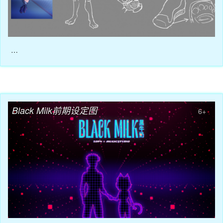
…
03月05日
Black Milk前期设定图
6+