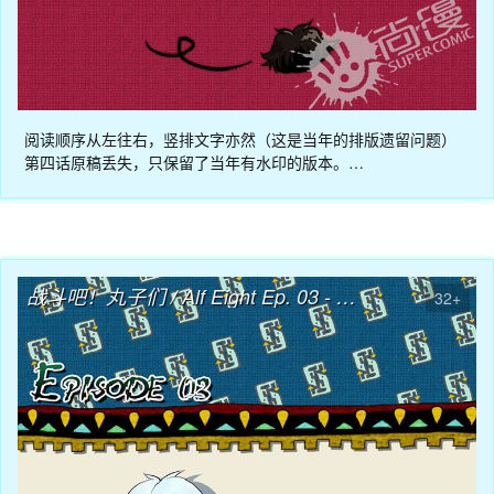
阅读顺序从左往右，竖排文字亦然（这是当年的排版遗留问题）
第四话原稿丢失，只保留了当年有水印的版本。…
04月08日
战斗吧！丸子们 / Alf Eight Ep. 03 - 使者也要上学？
32+