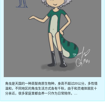
角虫是天国的一种高智商原生物种，身高不超过20公分，多性情
温和，不同地区的角虫生活方式各有千秋，由于和灵魂体居民十
分亲近，很多家庭里都会养一只作为日常陪伴。…