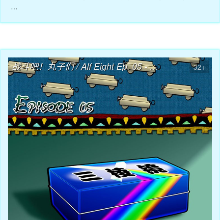
…
04月08日
战斗吧！丸子们 / Alf Eight Ep. 05 - 无法直视的三棱镜
32+