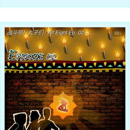
04月08日
战斗吧！丸子们 / Alf Eight Ep. 02 - 地底的宫殿
32+