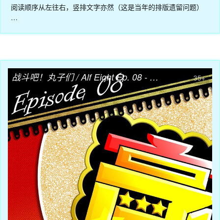
阅读顺序从左往右，竖排文字亦然（这是当年的排版遗留问题）
…
04月08日
战斗吧！丸子们 / Alf Eight Ep. 08 - 高中生烹饪大赛01
35+