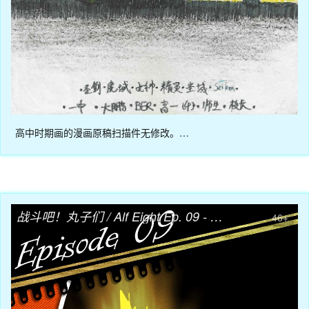
高中时期画的漫画原稿扫描件无修改。…
04月08日
战斗吧！丸子们 / Alf Eight Ep. 09 - 高中生烹饪大赛02
46+