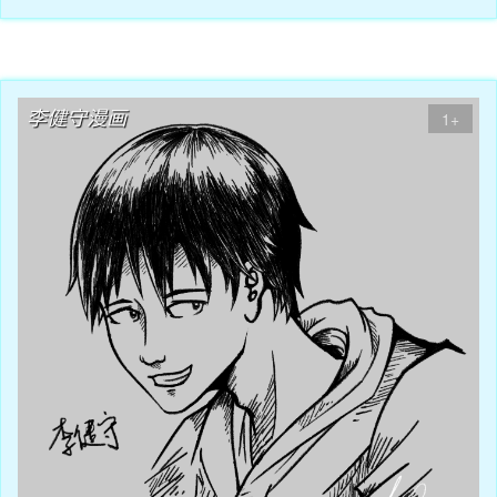
08月30日
李健守漫画
1+