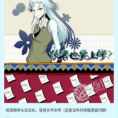
阅读顺序从左往右，竖排文字亦然（这是当年的排版遗留问题）
…