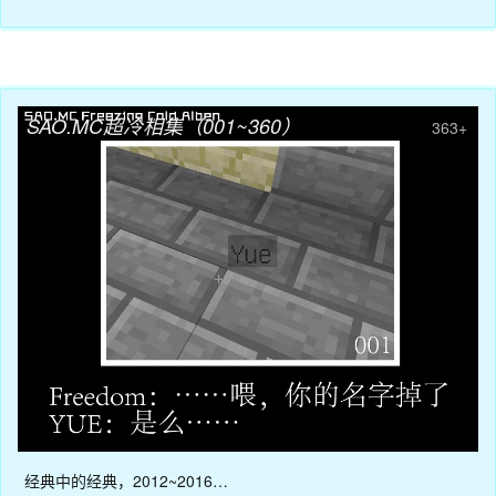
12月21日
SAO.MC超冷相集（001~360）
363+
经典中的经典，2012~2016…