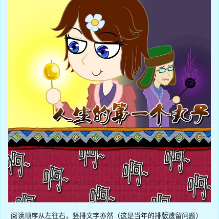
阅读顺序从左往右，竖排文字亦然（这是当年的排版遗留问题）