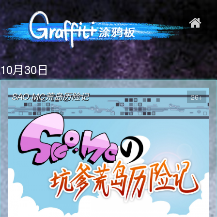
10月30日
SAO.MC荒岛历险记
26+