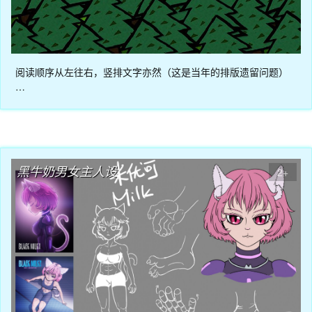
阅读顺序从左往右，竖排文字亦然（这是当年的排版遗留问题）
…
03月07日
黑牛奶男女主人设
2+